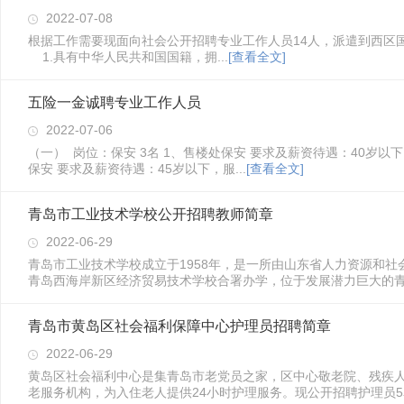
2022-07-08
根据工作需要现面向社会公开招聘专业工作人员14人，派遣到西区国
1.具有中华人民共和国国籍，拥...
[查看全文]
五险一金诚聘专业工作人员
2022-07-06
（一） 岗位：保安 3名 1、售楼处保安 要求及薪资待遇：40岁以
保安 要求及薪资待遇：45岁以下，服...
[查看全文]
青岛市工业技术学校公开招聘教师简章
2022-06-29
青岛市工业技术学校成立于1958年，是一所由山东省人力资源和
青岛西海岸新区经济贸易技术学校合署办学，位于发展潜力巨大的青岛
青岛市黄岛区社会福利保障中心护理员招聘简章
2022-06-29
黄岛区社会福利中心是集青岛市老党员之家，区中心敬老院、残疾
老服务机构，为入住老人提供24小时护理服务。现公开招聘护理员5名