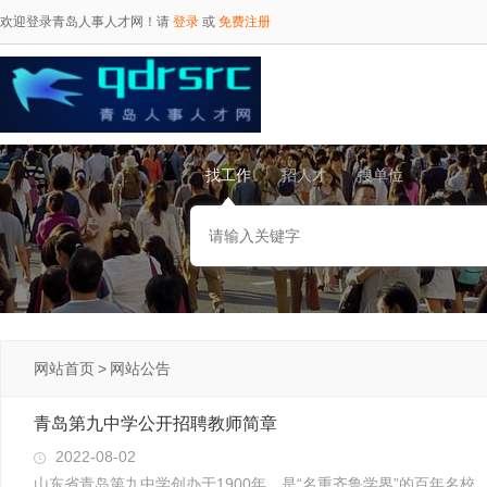
欢迎登录青岛人事人才网！请
登录
或
免费注册
找工作
招人才
搜单位
网站首页
>
网站公告
青岛第九中学公开招聘教师简章
2022-08-02
山东省青岛第九中学创办于1900年，是“名重齐鲁学界”的百年名