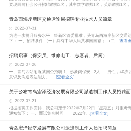
要现面向社会公开招聘教师3名，其中数学教师1名，英语教师1名，生
青岛西海岸新区交通运输局招聘专业技术人员简章
2022-07-31
为进一步提升服务水平，经新区管委批准，受青岛西海岸新区交通运
下： 一、招聘条件 （一）具有中华人民共和国国籍； （二...
[查看全
招聘启事（保安员、维修电工、志愿者、后厨）
2022-07-26
一、青岛西站附近某国企招聘 1、形象岗保安 2人 男性，40
意识及沟通表达能力。 ...
[查看全文]
关于公布青岛宏泽经济发展有限公司派遣制工作人员招聘面
2022-07-21
根据招聘工作安排，我公司定于2022年7月22日（星期五）对报
通知如下： 一、面试集合时间 2022年...
[查看全文]
青岛宏泽经济发展有限公司派遣制工作人员招聘简章